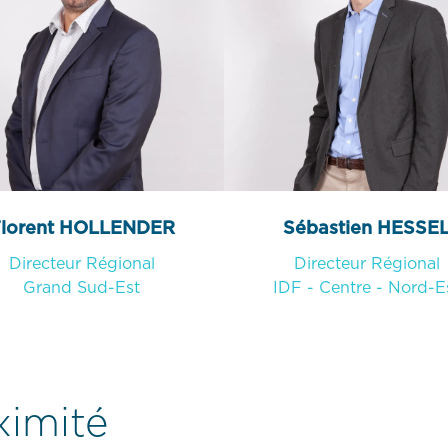
lorent HOLLENDER
Sébastien HESSE
Directeur Régional
Directeur Régional
Grand Sud-Est
IDF - Centre - Nord-E
ximité