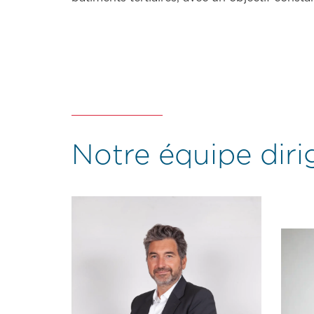
Plus de
30 ans
d'expertise
Notre équipe diri