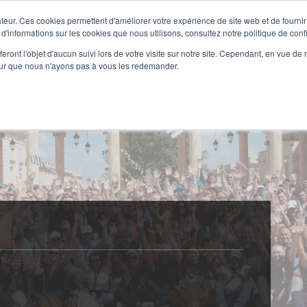

teur. Ces cookies permettent d'améliorer votre expérience de site web et de fournir 
Nous connaître
 d'informations sur les cookies que nous utilisons, consultez notre politique de confi
eront l'objet d'aucun suivi lors de votre visite sur notre site. Cependant, en vue d
Notre Expertise
Solutions
Services
pour que nous n'ayons pas à vous les redemander.