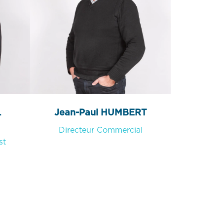
L
Jean-Paul HUMBERT
Directeur Commercial
st