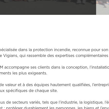
pécialisée dans la protection incendie, reconnue pour so
upe Vigians, qui rassemble des expertises complémentaires 
accompagne ses clients dans la conception, l’installatio
ments les plus exigeants.
e valeur et à des équipes hautement qualifiées, l’entrepr
ux spécifiques de chaque site.
de secteurs variés, tels que l’industrie, la logistique, l’én
ant : protéger durablement les personnes, les biens et l’en