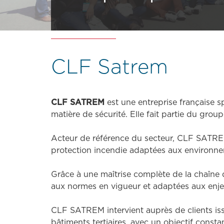
CLF Satrem
CLF SATREM
est une entreprise française s
matière de sécurité. Elle fait partie du gro
Acteur de référence du secteur, CLF SATREM 
protection incendie adaptées aux environne
Grâce à une maîtrise complète de la chaîne d
aux normes en vigueur et adaptées aux enje
CLF SATREM intervient auprès de clients issus 
bâtiments tertiaires, avec un objectif const