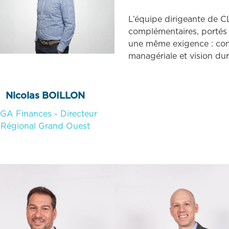
L’équipe dirigeante de C
complémentaires, portés
une même exigence : conj
managériale et vision d
Nicolas BOILLON
GA Finances - Directeur
Régional Grand Ouest