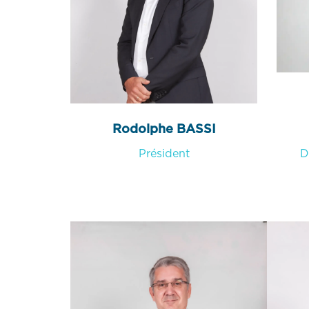
Rodolphe BASSI
Président
D