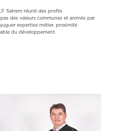
LF Satrem réunit des profils
 pas des valeurs communes et animés par
uguer expertise métier, proximité
urable du développement.