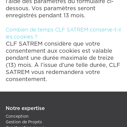
l’aide des paramètres du formulaire ci-
dessous. Vos paramètres seront
enregistrés pendant 13 mois.
Combien de temps CLF SATREM conserve-t-il
les cookies ?
CLF SATREM considère que votre
consentement aux cookies est valable
pendant une durée maximale de treize
(13) mois. À l’issue d’une telle durée, CLF
SATREM vous redemandera votre
consentement.
Notre expertise
Conception
Gestion de Projets