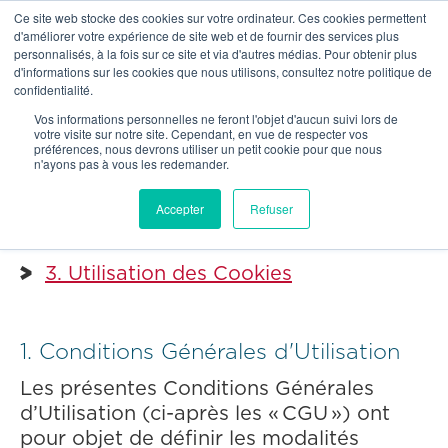
Ce site web stocke des cookies sur votre ordinateur. Ces cookies permettent
NOTRE R
d'améliorer votre expérience de site web et de fournir des services plus
personnalisés, à la fois sur ce site et via d'autres médias. Pour obtenir plus
d'informations sur les cookies que nous utilisons, consultez notre politique de
confidentialité.


Notice légale
Vos informations personnelles ne feront l'objet d'aucun suivi lors de
votre visite sur notre site. Cependant, en vue de respecter vos
préférences, nous devrons utiliser un petit cookie pour que nous
Notice légale
n'ayons pas à vous les redemander.
1. Conditions Générales d'Utilisation
Accepter
Refuser
2. Politique de Confidentialité
3. Utilisation des Cookies
1. Conditions Générales d'Utilisation
Les présentes Conditions Générales
d’Utilisation (ci-après les « CGU ») ont
pour objet de définir les modalités