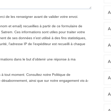
A
A
A
A
A
A
A