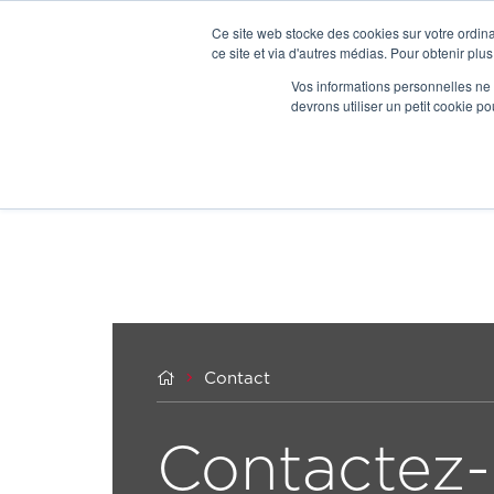
Ce site web stocke des cookies sur votre ordina
ce site et via d'autres médias. Pour obtenir plus
Vos informations personnelles ne f
devrons utiliser un petit cookie 


Contact
Contactez