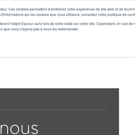

teur. Ces cookies permettent d'améliorer votre expérience de site web et de fournir 
Nous connaître
 d'informations sur les cookies que nous utilisons, consultez notre politique de confi
eront l'objet d'aucun suivi lors de votre visite sur notre site. Cependant, en vue d
Notre Expertise
Solutions
Services
pour que nous n'ayons pas à vous les redemander.
-nous