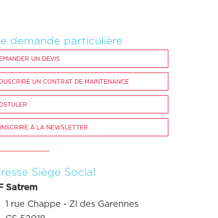
e demande particulière
EMANDER UN DEVIS
OUSCRIRE UN CONTRAT DE MAINTENANCE
OSTULER
'INSCRIRE À LA NEWSLETTER
resse Siège Social
F Satrem
1 rue Chappe - ZI des Garennes