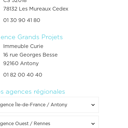
CS 52018
78132 Les Mureaux Cedex
01 30 90 41 80
ence Grands Projets
Immeuble Curie
16 rue Georges Besse
92160 Antony
01 82 00 40 40
s agences régionales
gence Île-de-France
/ Antony
gence Ouest / Rennes