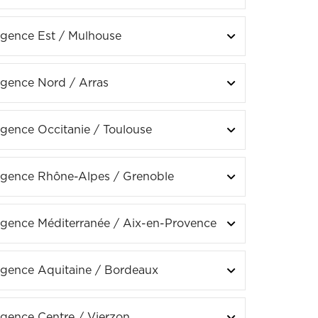
gence Est / Mulhouse
gence Nord / Arras
gence Occitanie
/ Toulouse
gence Rhône-Alpes / Grenoble
gence Méditerranée
/ Aix-en-Provence
gence Aquitaine / Bordeaux
gence Centre / Vierzon