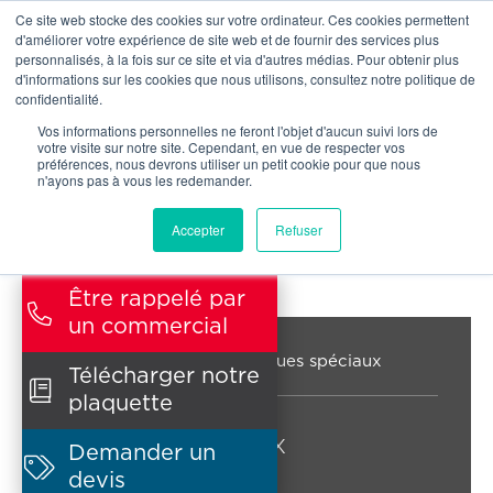
Ce site web stocke des cookies sur votre ordinateur. Ces cookies permettent
NOTRE RÉSEAU
d'améliorer votre expérience de site web et de fournir des services plus
personnalisés, à la fois sur ce site et via d'autres médias. Pour obtenir plus
d'informations sur les cookies que nous utilisons, consultez notre politique de
confidentialité.
Vos informations personnelles ne feront l'objet d'aucun suivi lors de
votre visite sur notre site. Cependant, en vue de respecter vos
préférences, nous devrons utiliser un petit cookie pour que nous
n'ayons pas à vous les redemander.
Accepter
Refuser
Être rappelé par

un commercial



Nos solutions
Risques spéciaux
Télécharger notre

plaquette
Risques spéciaux
Demander un

devis