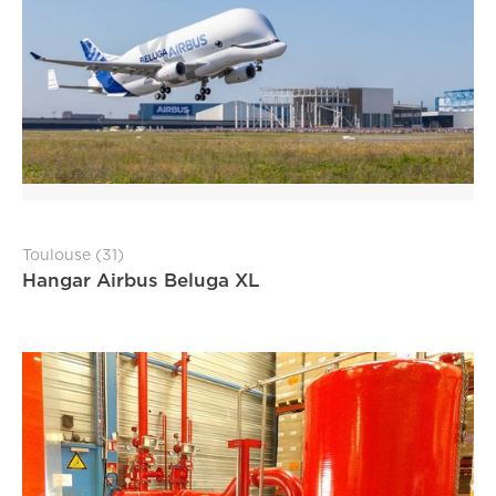
Toulouse (31)
Hangar Airbus Beluga XL