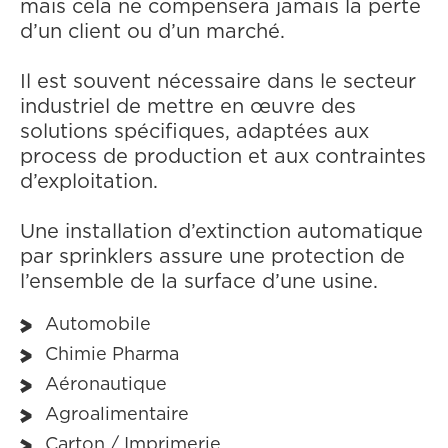
mais cela ne compensera jamais la perte
d’un client ou d’un marché.
Il est souvent nécessaire dans le secteur
industriel de mettre en œuvre des
solutions spécifiques, adaptées aux
process de production et aux contraintes
d’exploitation.
Une ins­tal­la­tion d’extinction auto­ma­tique
par sprink­lers assure une pro­tec­tion de
l’en­semble de la sur­face d’une usine.
Automobile
Chimie Pharma
Aéronautique
Agroalimentaire
Carton / Imprimerie