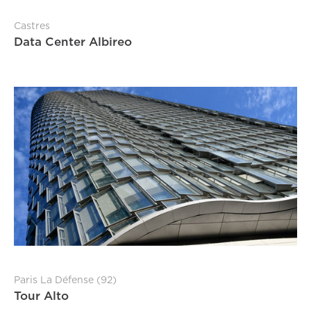
Castres
Data Center Albireo
Paris La Défense (92)
Tour Alto