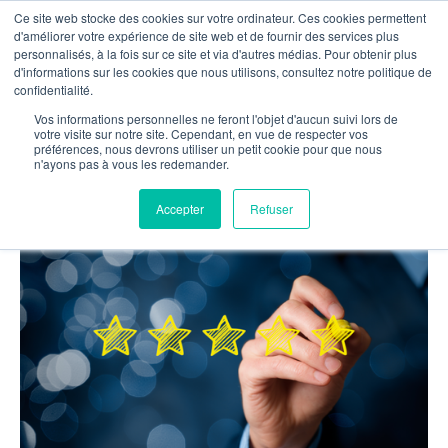
Ce site web stocke des cookies sur votre ordinateur. Ces cookies permettent
NOTRE RÉSEAU
d'améliorer votre expérience de site web et de fournir des services plus
personnalisés, à la fois sur ce site et via d'autres médias. Pour obtenir plus
d'informations sur les cookies que nous utilisons, consultez notre politique de
confidentialité.


Nos actualités
Vos informations personnelles ne feront l'objet d'aucun suivi lors de
votre visite sur notre site. Cependant, en vue de respecter vos
préférences, nous devrons utiliser un petit cookie pour que nous
L'agence Ouest certifiée ILR
n'ayons pas à vous les redemander.
27/11/2015
Accepter
Refuser