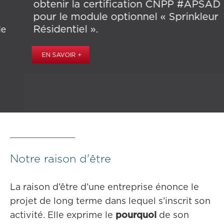
obtenir la certification CNPP #APSAD
pour le module optionnel « Sprinkleur
Résidentiel ».
EN SAVOIR +
Slide 2 of 5.
Notre raison d'être
La raison d’être d’une entreprise énonce le
projet de long terme dans lequel s’inscrit son
activité. Elle exprime le
pourquoi
de son