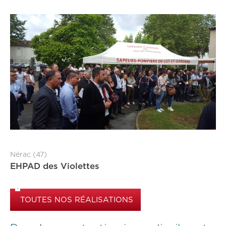
Nérac (47)
EHPAD des Violettes
TOUTES NOS RÉALISATIONS