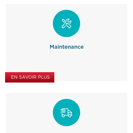

Maintenance
EN SAVOIR PLUS
