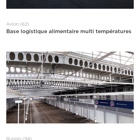
Avion (62)
Base logistique alimentaire multi températures
Rungis (94)