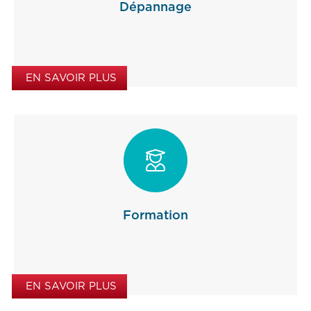
Dépannage
EN SAVOIR PLUS

Formation
EN SAVOIR PLUS